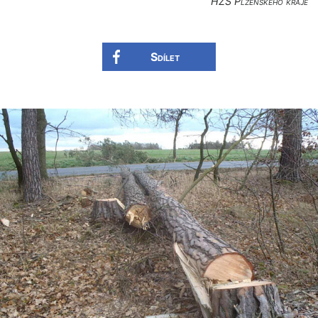
HZS Plzeňského kraje
Sdílet