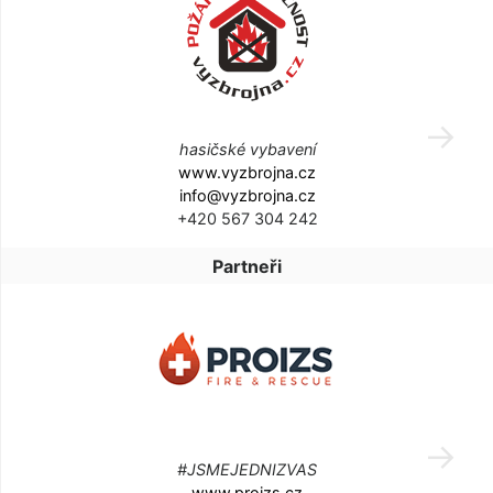
hasičské vybavení
www.vyzbrojna.cz
info@vyzbrojna.cz
+420 567 304 242
Partneři
#JSMEJEDNIZVAS
www.proizs.cz