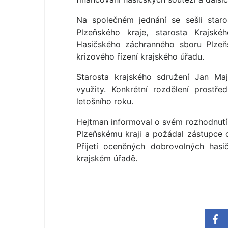
Na společném jednání se sešli star
Plzeňského kraje, starosta Krajské
Hasičského záchranného sboru Plzeň
krizového řízení krajského úřadu.
Starosta krajského sdružení Jan Maj
využity. Konkrétní rozdělení prostř
letošního roku.
Hejtman informoval o svém rozhodnutí
Plzeňskému kraji a požádal zástupce 
Přijetí oceněných dobrovolných has
krajském úřadě.