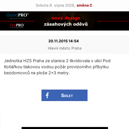
Sobota 8. srpna 2026,
směna C
.
20.11.2015 14:54
Hlavní město Praha
Jednotka HZS Praha ze stanice 2 likvidovala v ulici Pod
Kotlářkou tlakovou vodou požár provizorního příbytku
bezdomovců na ploše 2×3 metry.
Sdílet