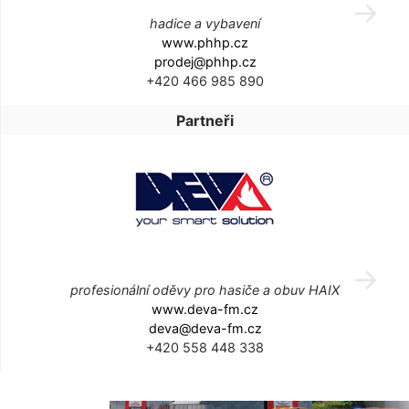
hadice a vybavení
www.phhp.cz
prodej@phhp.cz
+420 466 985 890
Partneři
profesionální oděvy pro hasiče a obuv HAIX
www.deva-fm.cz
deva@deva-fm.cz
+420 558 448 338