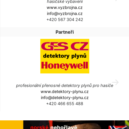
hasičské vybavení
www.vyzbrojna.cz
info@vyzbrojna.cz
+420 567 304 242
Partneři
profesionální přenosné detektory plynů pro hasiče
www.detektory-plynu.cz
info@detektory-plynu.cz
+420 466 655 488