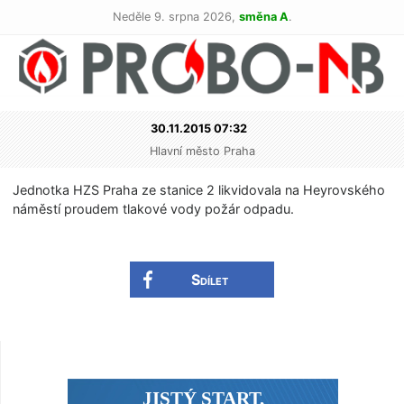
Neděle 9. srpna 2026,
směna A
.
30.11.2015 07:32
Hlavní město Praha
Jednotka HZS Praha ze stanice 2 likvidovala na Heyrovského
náměstí proudem tlakové vody požár odpadu.
Sdílet