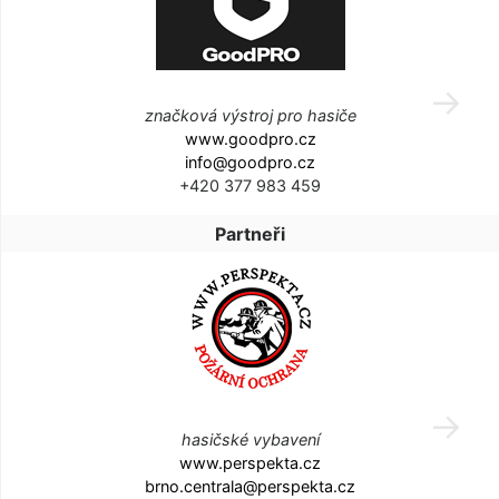
značková výstroj pro hasiče
www.goodpro.cz
info@goodpro.cz
+420 377 983 459
Partneři
hasičské vybavení
www.perspekta.cz
brno.centrala@perspekta.cz