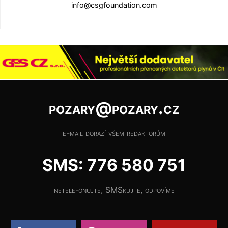
info@csgfoundation.com
pozary@pozary.cz
e-mail dorazí všem redaktorům
SMS: 776 580 751
netelefonujte, SMSkujte, odpovíme