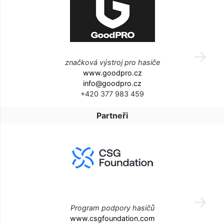
značková výstroj pro hasiče
www.goodpro.cz
info@goodpro.cz
+420 377 983 459
Partneři
Program podpory hasičů
www.csgfoundation.com