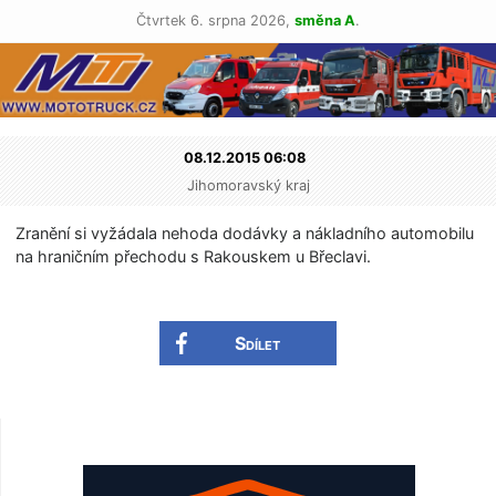
Čtvrtek 6. srpna 2026,
směna A
.
08.12.2015 06:08
Jihomoravský kraj
Zranění si vyžádala nehoda dodávky a nákladního automobilu
na hraničním přechodu s Rakouskem u Břeclavi.
Sdílet