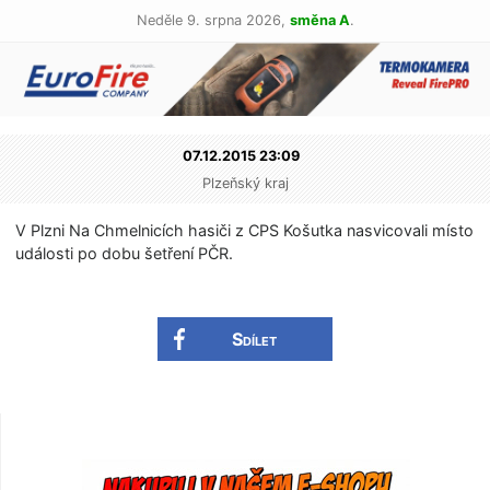
Neděle 9. srpna 2026,
směna A
.
07.12.2015 23:09
Plzeňský kraj
V Plzni Na Chmelnicích hasiči z CPS Košutka nasvicovali místo
události po dobu šetření PČR.
Sdílet