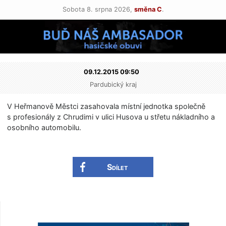
Sobota 8. srpna 2026,
směna C
.
09.12.2015 09:50
Pardubický kraj
V Heřmanově Městci zasahovala místní jednotka společně
s profesionály z Chrudimi v ulici Husova u střetu nákladního a
osobního automobilu.
Sdílet