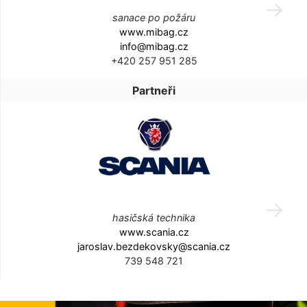
sanace po požáru
www.mibag.cz
info@mibag.cz
+420 257 951 285
Partneři
hasičská technika
www.scania.cz
jaroslav.bezdekovsky@scania.cz
739 548 721