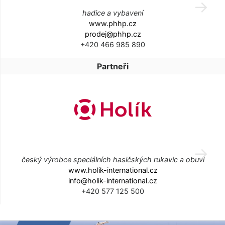
hadice a vybavení
www.phhp.cz
prodej@phhp.cz
+420 466 985 890
Partneři
český výrobce speciálních hasičských rukavic a obuvi
www.holik-international.cz
info@holik-international.cz
+420 577 125 500