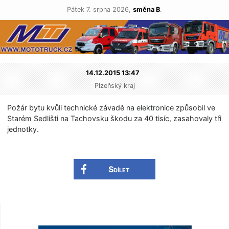
Pátek 7. srpna 2026,
směna B
.
14.12.2015 13:47
Plzeňský kraj
Požár bytu kvůli technické závadě na elektronice způsobil ve
Starém Sedlišti na Tachovsku škodu za 40 tisíc, zasahovaly tři
jednotky.
Sdílet