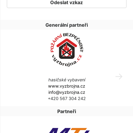
Generální partneři
hasičské vybavení
www.vyzbrojna.cz
info@vyzbrojna.cz
+420 567 304 242
Partneři