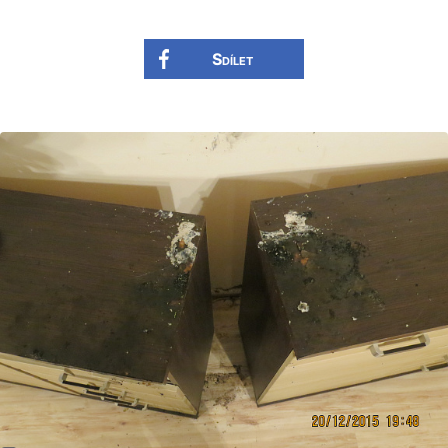
Sdílet