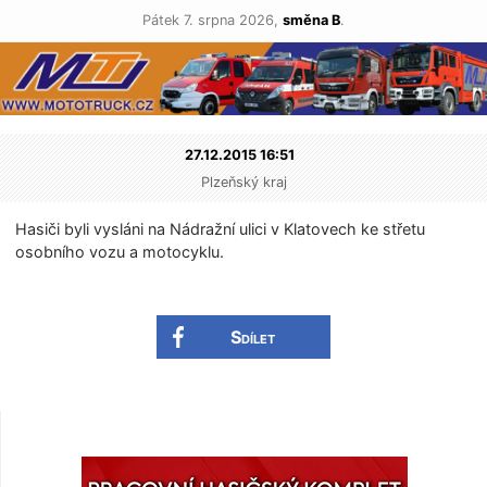
Pátek 7. srpna 2026,
směna B
.
27.12.2015 16:51
Plzeňský kraj
Hasiči byli vysláni na Nádražní ulici v Klatovech ke střetu
osobního vozu a motocyklu.
Sdílet