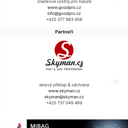
značková výstroj pro hasiče
www.goodpro.cz
info@goodpro.cz
+420 377 983 459
Partneři
lanový přístup & záchrana
www.skyman.cz
skyman@skyman.cz
+420 737 049 489