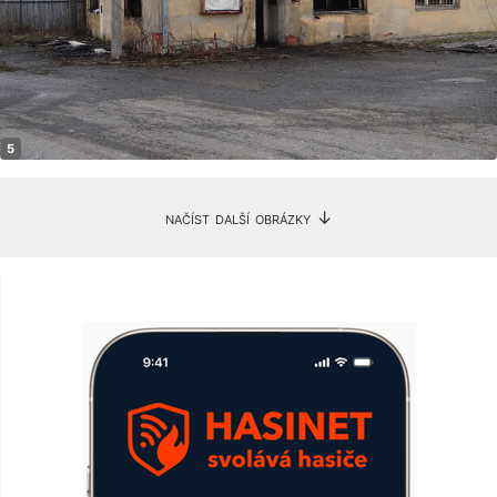
načíst další obrázky ↓