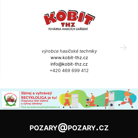
výrobce hasičské techniky
www.kobit-thz.cz
info@kobit-thz.cz
+420 469 699 412
pozary@pozary.cz