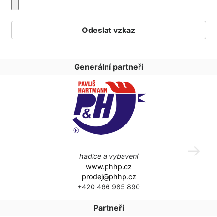
Generální partneři
hadice a vybavení
www.phhp.cz
prodej@phhp.cz
+420 466 985 890
Partneři