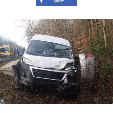
Sdílet