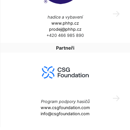
hadice a vybavení
www.phhp.cz
prodej@phhp.cz
+420 466 985 890
Partneři
Program podpory hasičů
www.csgfoundation.com
info@csgfoundation.com