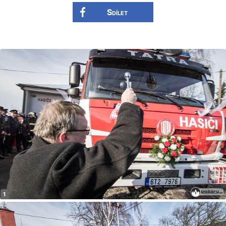
Sdílet