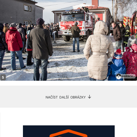
načíst další obrázky ↓