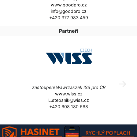
www.goodpro.cz
info@goodpro.cz
+420 377 983 459
Partneři
zastoupení Wawrzaszek ISS pro ČR
www.wiss.cz
L.stepanik@wiss.cz
+420 608 180 668