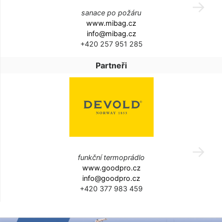
sanace po požáru
www.mibag.cz
info@mibag.cz
+420 257 951 285
Partneři
funkční termoprádlo
www.goodpro.cz
info@goodpro.cz
+420 377 983 459