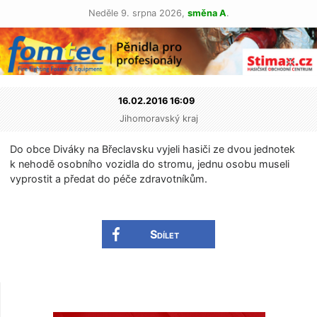
Neděle 9. srpna 2026,
směna A
.
16.02.2016 16:09
Jihomoravský kraj
Do obce Diváky na Břeclavsku vyjeli hasiči ze dvou jednotek
k nehodě osobního vozidla do stromu, jednu osobu museli
vyprostit a předat do péče zdravotníkům.
Sdílet