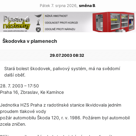
Pátek 7. srpna 2026,
směna B
.
Škodovka v plamenech
29.07.2003 08:32
Stará bolest škodovek, palivový systém, má na svědomí
další oběť.
28. 7. 2003 – 17:50
Praha 16, Zbraslav, Ke Kamínce
Jednotka HZS Praha z radotínské stanice likvidovala jedním
proudem tlakové vody
požár automobilu Škoda 120, r. v. 1986. Požárem byl automobil
zcela zničen.