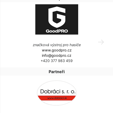
značková výstroj pro hasiče
www.goodpro.cz
info@goodpro.cz
+420 377 983 459
Partneři