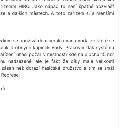
řízením HIRO. Jako nápad to není špatné obzvlášť
ze a dalších městech. A toto zařízení si s menšími
médium se používá demineralizovaná voda ze které se
blak drobných kapiček vody. Pracovní tlak systému
zařízení uhasí požár v místnosti kde na plochu 15 m2
chu nadsazené, ale je fakt že díky malé velikosti
zásah než dorazí hasičské družstvo a tím se sníží
 Represe.
trů