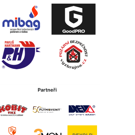
Partneři