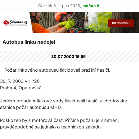
Čtvrtek 6. srpna 2026,
směna A
.
Autobus linku nedojel
30.07.2003 19:55
Požár linkového autobusu likvidovali pražští hasiči.
30. 7. 2003 v 11:20
Praha 4, Opatovská
Jedním proudem tlakové vody likvidovali hasiči z chodovské
stanice požár autobusu MHD.
Poškozen byla motorová část. Příčina požáru je v šetření,
pravděpodobně se jednalo o technickou závadu.