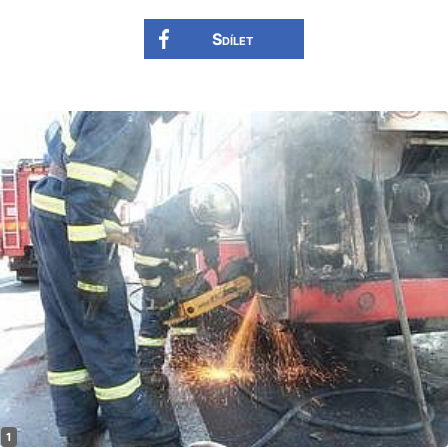
Sdílet