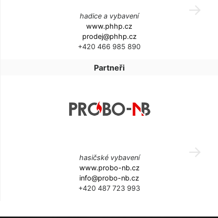
hadice a vybavení
www.phhp.cz
prodej@phhp.cz
+420 466 985 890
Partneři
hasičské vybavení
www.probo-nb.cz
info@probo-nb.cz
+420 487 723 993