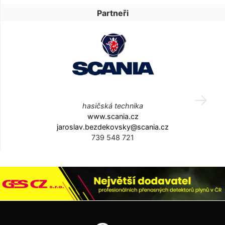
Partneři
hasičská technika
www.scania.cz
jaroslav.bezdekovsky@scania.cz
739 548 721