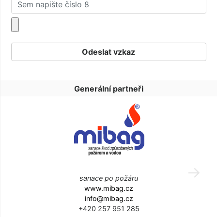
Generální partneři
sanace po požáru
www.mibag.cz
info@mibag.cz
+420 257 951 285