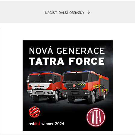
načíst další obrázky ↓