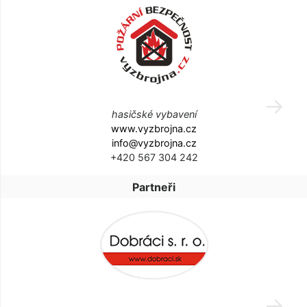
hasičské vybavení
www.vyzbrojna.cz
info@vyzbrojna.cz
+420 567 304 242
Partneři