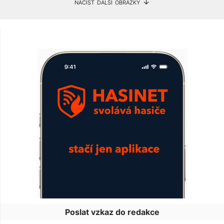
načíst další obrázky ↓
Poslat vzkaz do redakce