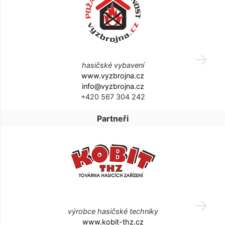
hasičské vybavení
www.vyzbrojna.cz
info@vyzbrojna.cz
+420 567 304 242
Partneři
výrobce hasičské techniky
www.kobit-thz.cz