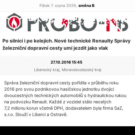
Pátek 7. srpna 2026,
směna B
.
Po silnici i po kolejích. Nové technické Renaulty Správy
železniční dopravní cesty umí jezdit jako vlak
27.10.2016 15:45
Liberecký kraj, Moravskoslezský kraj
Správa železniční dopravní cesty pořídila v průběhu roku
2016 pro svou podnikovou hasičskou jednotku dvojici
dvoucestných technických automobilů s hydraulickou rukou
na podvozku Renault. Každé z vozidel stálo necelých
7,2 milionu korun včetně DPH, dodavatelem byla firma SaZ,
s.r.o. Slouží v Liberci a Ostravě.