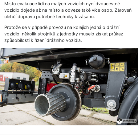
Místo evakuace lidí na malých vozících nyní dvoucestné
vozidlo dojede až na místo a odveze také více osob. Zároveň
ulehčí dopravu potřebné techniky k zásahu.
Protože se v případě provozu na kolejích jedná o drážní
vozidlo, několik strojníků z jednotky muselo získat průkaz
způsobilosti k řízení drážního vozidla.