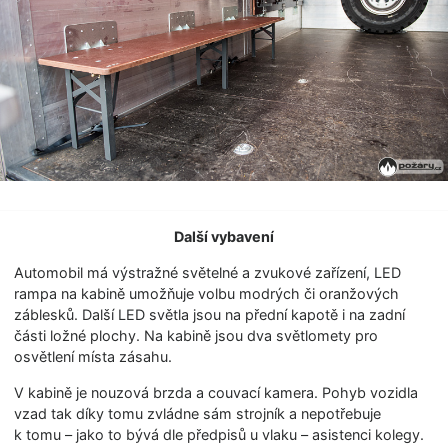
Další vybavení
Automobil má výstražné světelné a zvukové zařízení, LED
rampa na kabině umožňuje volbu modrých či oranžových
záblesků. Další LED světla jsou na přední kapotě i na zadní
části ložné plochy. Na kabině jsou dva světlomety pro
osvětlení místa zásahu.
V kabině je nouzová brzda a couvací kamera. Pohyb vozidla
vzad tak díky tomu zvládne sám strojník a nepotřebuje
k tomu – jako to bývá dle předpisů u vlaku – asistenci kolegy.