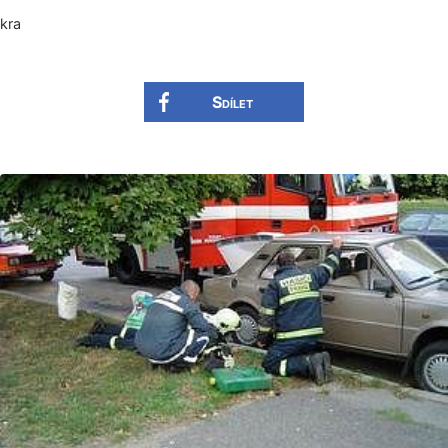
kra
Sdílet