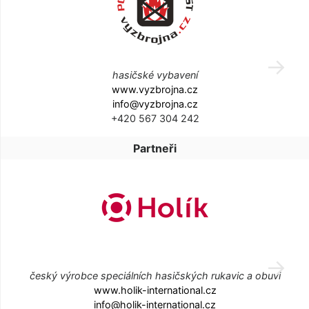
hasičské vybavení
www.vyzbrojna.cz
info@vyzbrojna.cz
+420 567 304 242
Partneři
český výrobce speciálních hasičských rukavic a obuvi
www.holik-international.cz
info@holik-international.cz