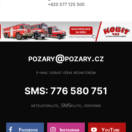
+420 577 125 500
pozary@pozary.cz
e-mail dorazí všem redaktorům
SMS: 776 580 751
netelefonujte, SMSkujte, odpovíme
Facebook
Instagram
YouTube