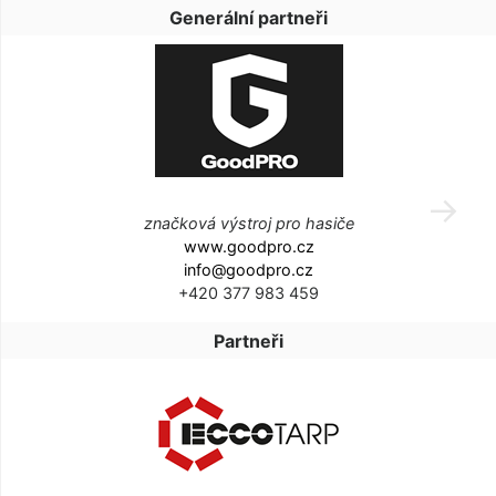
Generální partneři
značková výstroj pro hasiče
www.goodpro.cz
info@goodpro.cz
+420 377 983 459
Partneři