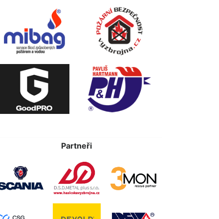
Partneři