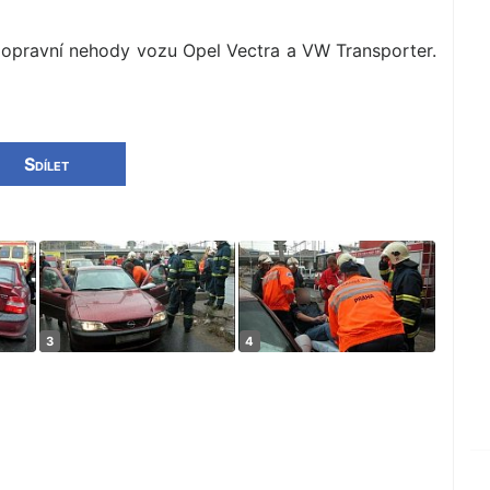
dopravní nehody vozu Opel Vectra a VW Transporter.
Sdílet