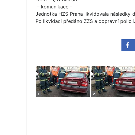
– komunikace -
Jednotka HZS Praha likvidovala následky 
Po likvidaci předáno ZZS a dopravní policii.