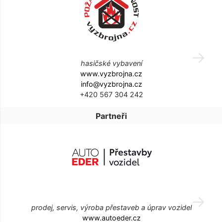
hasičské vybavení
www.vyzbrojna.cz
info@vyzbrojna.cz
+420 567 304 242
Partneři
prodej, servis, výroba přestaveb a úprav vozidel
www.autoeder.cz