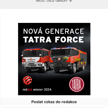
načíst další obrázky ↓
Poslat vzkaz do redakce