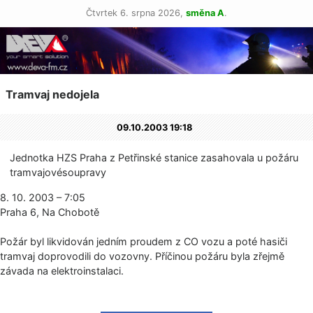
Čtvrtek 6. srpna 2026,
směna A
.
Tramvaj nedojela
09.10.2003 19:18
Jednotka HZS Praha z Petřinské stanice zasahovala u požáru
tramvajovésoupravy
8. 10. 2003 – 7:05
Praha 6, Na Chobotě
Požár byl likvidován jedním proudem z CO vozu a poté hasiči
tramvaj doprovodili do vozovny. Příčinou požáru byla zřejmě
závada na elektroinstalaci.