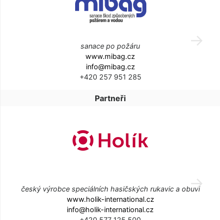
sanace po požáru
www.mibag.cz
info@mibag.cz
+420 257 951 285
Partneři
český výrobce speciálních hasičských rukavic a obuvi
www.holik-international.cz
info@holik-international.cz
+420 577 125 500