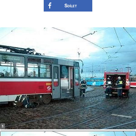
Sdílet