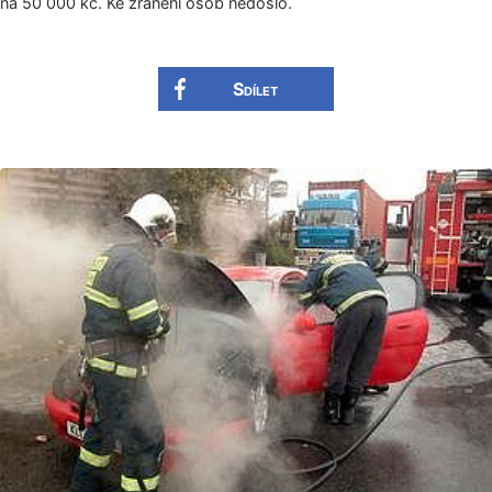
na 50 000 kč. Ke zranění osob nedošlo.
Sdílet