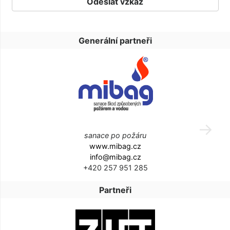
Generální partneři
sanace po požáru
www.mibag.cz
info@mibag.cz
+420 257 951 285
Partneři