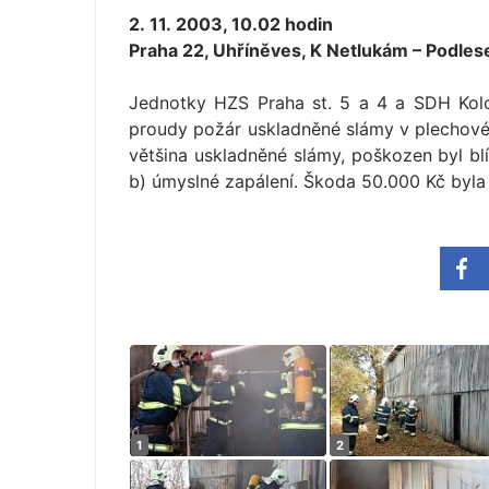
2. 11. 2003, 10.02 hodin
Praha 22, Uhříněves, K Netlukám – Podles
Jednotky HZS Praha st. 5 a 4 a SDH Kolo
proudy požár uskladněné slámy v plechové
většina uskladněné slámy, poškozen byl blí
b) úmyslné zapálení. Škoda 50.000 Kč byla 