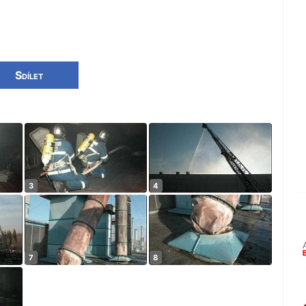
Sdílet