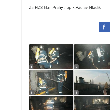
Za HZS hl.m.Prahy : pplk.Václav Hladík