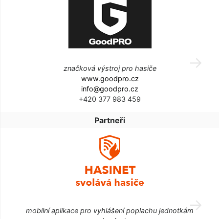
značková výstroj pro hasiče
www.goodpro.cz
info@goodpro.cz
+420 377 983 459
Partneři
mobilní aplikace pro vyhlášení poplachu jednotkám