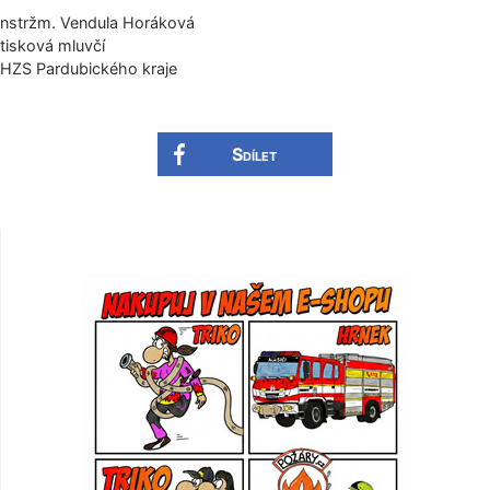
nstržm. Vendula Horáková
tisková mluvčí
HZS Pardubického kraje
Sdílet