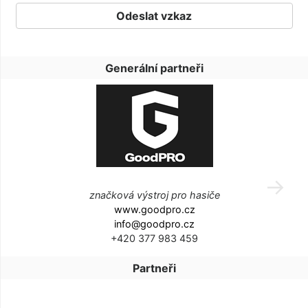
Generální partneři
značková výstroj pro hasiče
www.goodpro.cz
info@goodpro.cz
+420 377 983 459
Partneři