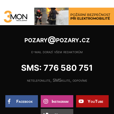
pozary@pozary.cz
e-mail dorazí všem redaktorům
SMS: 776 580 751
netelefonujte, SMSkujte, odpovíme
Facebook
Instagram
YouTube