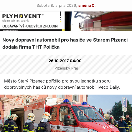
Sobota 8. srpna 2026,
směna C
.
Nový dopravní automobil pro hasiče ve Starém Plzenci
dodala firma THT Polička
26.10.2017 04:00
Plzeňský kraj
Město Starý Plzenec pořídilo pro svou jednotku sboru
dobrovolných hasičů nový dopravní automobil Iveco Daily.