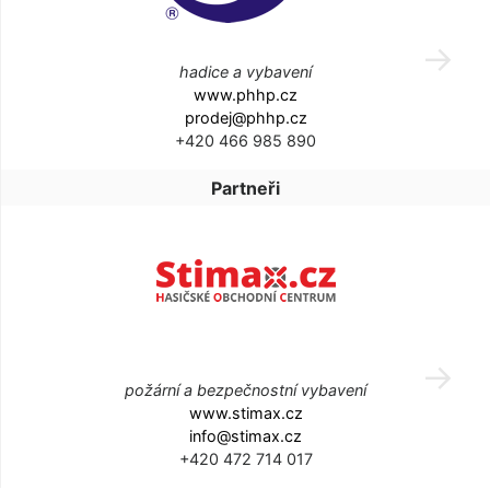
hadice a vybavení
www.phhp.cz
prodej@phhp.cz
+420 466 985 890
Partneři
požární a bezpečnostní vybavení
www.stimax.cz
info@stimax.cz
+420 472 714 017