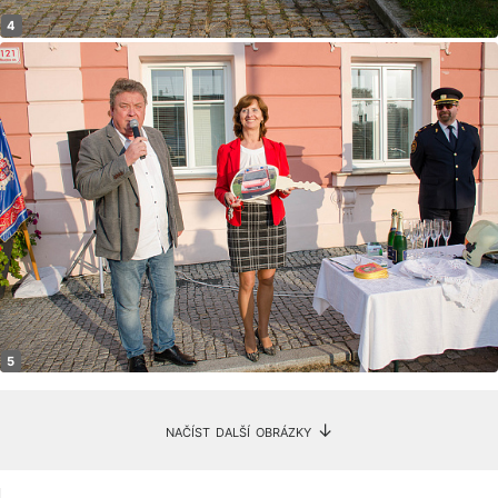
načíst další obrázky ↓