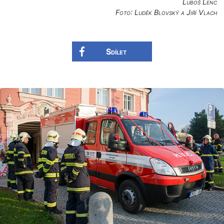
Luboš Lenc
Foto: Luděk Blovský a Jiří Vlach
Sdílet