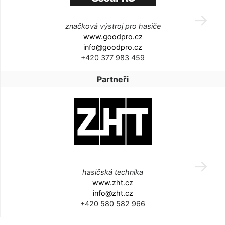
značková výstroj pro hasiče
www.goodpro.cz
info@goodpro.cz
+420 377 983 459
Partneři
hasičská technika
www.zht.cz
info@zht.cz
+420 580 582 966