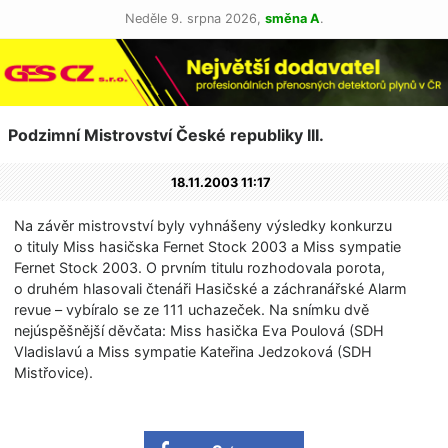
Neděle 9. srpna 2026,
směna A
.
Podzimní Mistrovství České republiky III.
18.11.2003 11:17
Na závěr mistrovství byly vyhnášeny výsledky konkurzu
o tituly Miss hasičska Fernet Stock 2003 a Miss sympatie
Fernet Stock 2003. O prvním titulu rozhodovala porota,
o druhém hlasovali čtenáři Hasičské a záchranářské Alarm
revue – vybíralo se ze 111 uchazeček. Na snímku dvě
nejúspěšnější děvčata: Miss hasička Eva Poulová (SDH
Vladislavú a Miss sympatie Kateřina Jedzoková (SDH
Mistřovice).