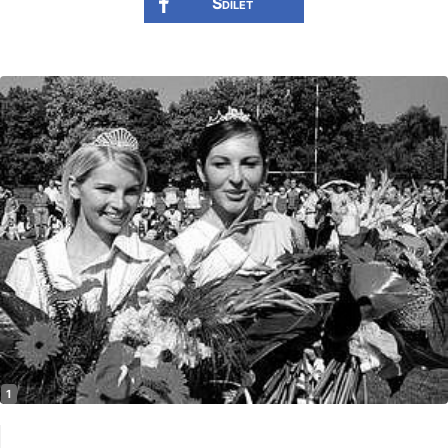
Sdílet