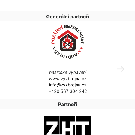
Generální partneři
hasičské vybavení
www.vyzbrojna.cz
info@vyzbrojna.cz
+420 567 304 242
Partneři