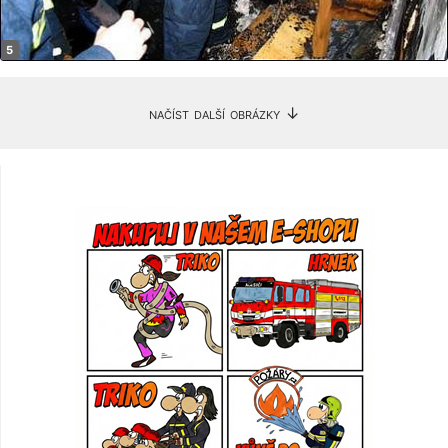
načíst další obrázky ↓