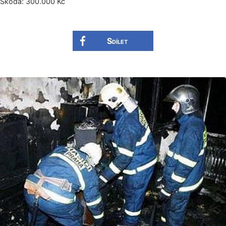
Škoda: 300.000 Kč
Sdílet