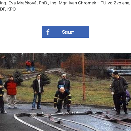
Ing. Eva Mračková, PhD., Ing. Mgr. Ivan Chromek – TU vo Zvolene,
DF, KPO
Sdílet