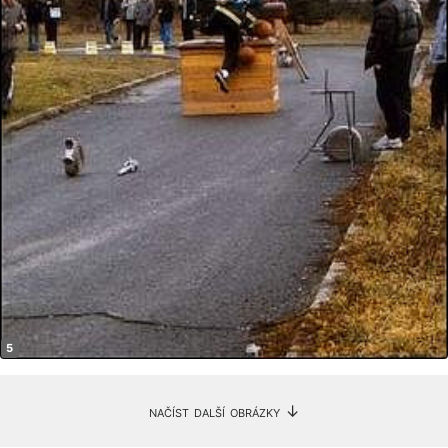
načíst další obrázky ↓