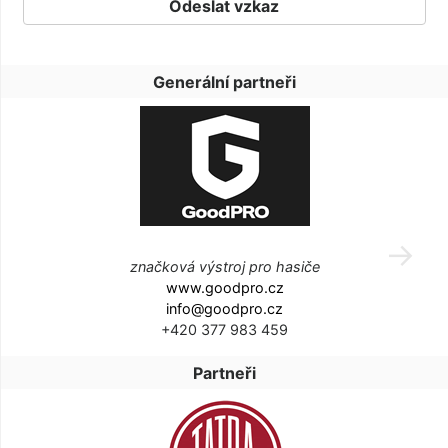
Generální partneři
značková výstroj pro hasiče
www.goodpro.cz
info@goodpro.cz
+420 377 983 459
Partneři