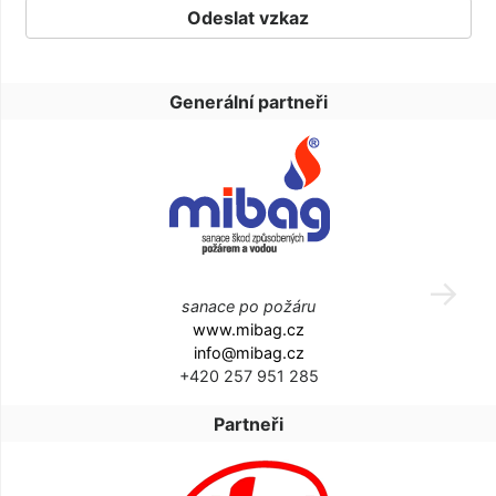
Generální partneři
sanace po požáru
www.mibag.cz
info@mibag.cz
+420 257 951 285
Partneři