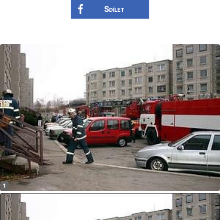
Sdílet