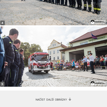
načíst další obrázky ↓