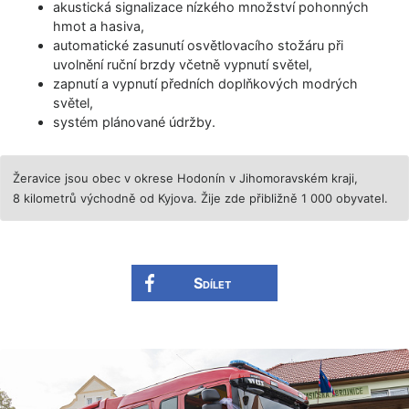
akustická signalizace nízkého množství pohonných
hmot a hasiva,
automatické zasunutí osvětlovacího stožáru při
uvolnění ruční brzdy včetně vypnutí světel,
zapnutí a vypnutí předních doplňkových modrých
světel,
systém plánované údržby.
Žeravice jsou obec v okrese Hodonín v Jihomoravském kraji,
8 kilometrů východně od Kyjova. Žije zde přibližně 1 000 obyvatel.
Sdílet