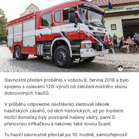
Slavnostní předání proběhlo v sobotu 9. června 2018 a bylo
spojeno s oslavami 120. výročí od založení místního sboru
dobrovolných hasičů.
V průběhu odpoledne návštěvníci sledovali několik
hasičských zásahů, od těch historických, až po moderní.
Hořící domečky byly postupně hašeny vědry, parní či
přenosnou stříkačkou a nakonec také novou Scanií.
Tu hasiči slavnostně převzali po 16. hodině, samozřejmostí