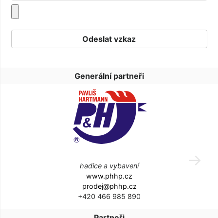
Generální partneři
hadice a vybavení
www.phhp.cz
prodej@phhp.cz
+420 466 985 890
Partneři