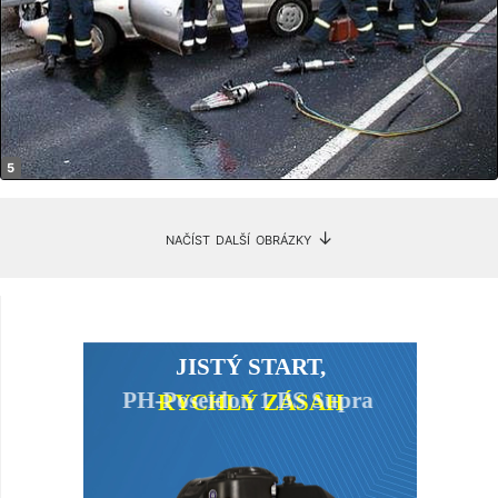
načíst další obrázky ↓