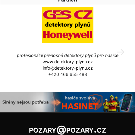
profesionální přenosné detektory plynů pro hasiče
www.detektory-plynu.cz
info@detektory-plynu.cz
+420 466 655 488
pozary@pozary.cz