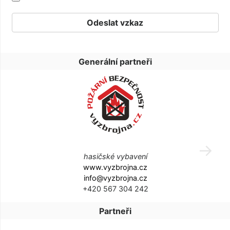
Generální partneři
hasičské vybavení
www.vyzbrojna.cz
info@vyzbrojna.cz
+420 567 304 242
Partneři