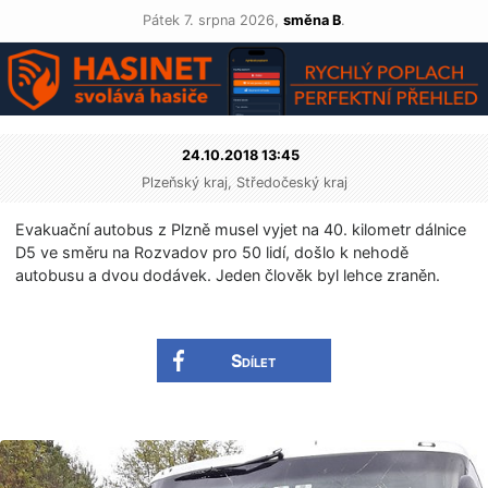
Pátek 7. srpna 2026,
směna B
.
24.10.2018 13:45
Plzeňský kraj, Středočeský kraj
Evakuační autobus z Plzně musel vyjet na 40. kilometr dálnice
D5 ve směru na Rozvadov pro 50 lidí, došlo k nehodě
autobusu a dvou dodávek. Jeden člověk byl lehce zraněn.
Sdílet