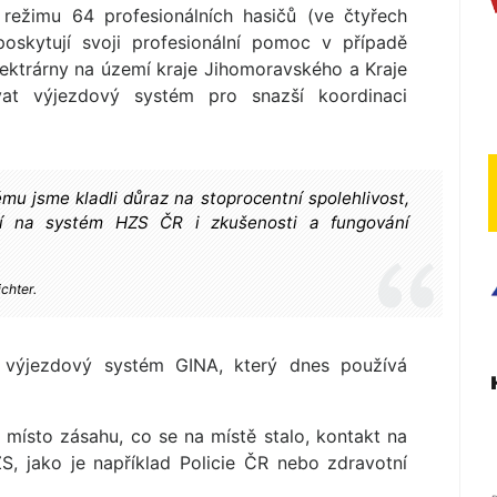
režimu 64 profesionálních hasičů (ve čtyřech
oskytují svoji profesionální pomoc v případě
lektrárny na území kraje Jihomoravského a Kraje
vat výjezdový systém pro snazší koordinaci
u jsme kladli důraz na stoprocentní spolehlivost,
ní na systém HZS ČR i zkušenosti a fungování
chter.
 výjezdový systém GINA, který dnes používá
ad místo zásahu, co se na místě stalo, kontakt na
S, jako je například Policie ČR nebo zdravotní