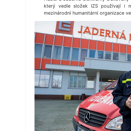
který vedle složek IZS používají i
mezinárodní humanitární organizace ve