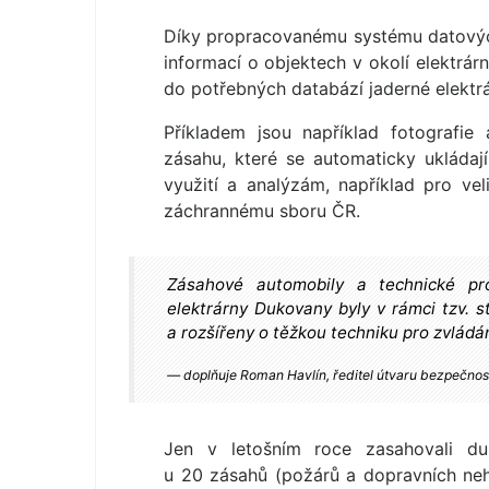
Díky propracovanému systému datovýc
informací o objektech v okolí elektrá
do potřebných databází jaderné elektr
Příkladem jsou například fotografi
zásahu, které se automaticky ukládaj
využití a analýzám, například pro vel
záchrannému sboru ČR.
Zásahové automobily a technické pr
elektrárny Dukovany byly v rámci tzv. 
a rozšířeny o těžkou techniku pro zvládá
doplňuje Roman Havlín, ředitel útvaru bezpečnos
Jen v letošním roce zasahovali duk
u 20 zásahů (požárů a dopravních neh