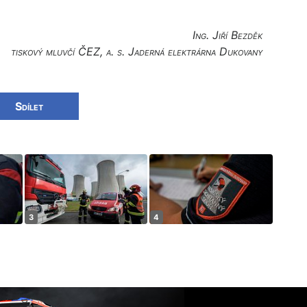
Ing. Jiří Bezděk
tiskový mluvčí ČEZ, a. s. Jaderná elektrárna Dukovany
Sdílet