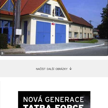
načíst další obrázky ↓