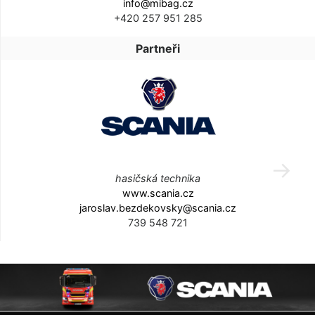
info@mibag.cz
+420 257 951 285
Partneři
hasičská technika
www.scania.cz
jaroslav.bezdekovsky@scania.cz
739 548 721