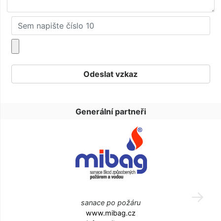
Generální partneři
sanace po požáru
www.mibag.cz