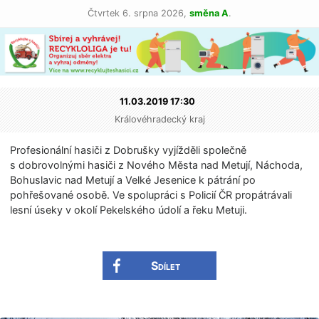
Čtvrtek 6. srpna 2026,
směna A
.
11.03.2019 17:30
Královéhradecký kraj
Profesionální hasiči z Dobrušky vyjížděli společně
s dobrovolnými hasiči z Nového Města nad Metují, Náchoda,
Bohuslavic nad Metují a Velké Jesenice k pátrání po
pohřešované osobě. Ve spolupráci s Policií ČR propátrávali
lesní úseky v okolí Pekelského údolí a řeku Metuji.
Sdílet