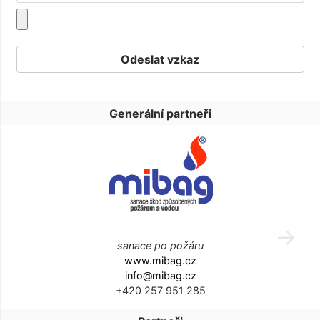
Generální partneři
sanace po požáru
www.mibag.cz
info@mibag.cz
+420 257 951 285