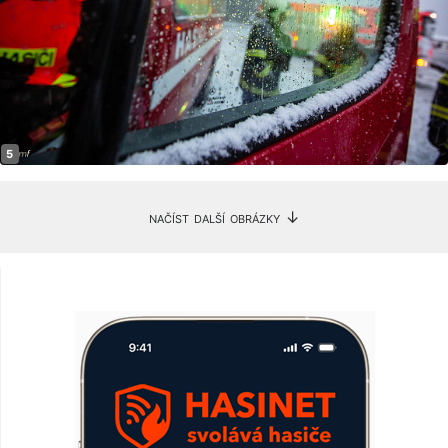
načíst další obrázky ↓