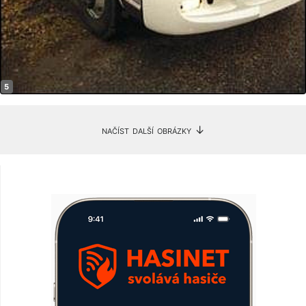
načíst další obrázky ↓