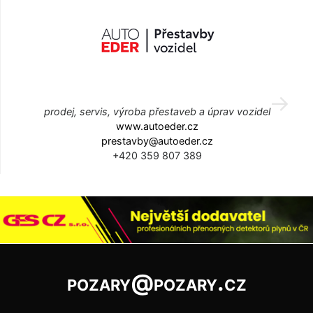
prodej, servis, výroba přestaveb a úprav vozidel
www.autoeder.cz
prestavby@autoeder.cz
+420 359 807 389
pozary@pozary.cz