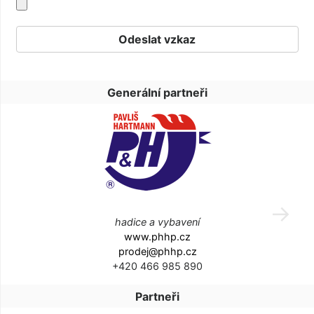
Generální partneři
hadice a vybavení
www.phhp.cz
prodej@phhp.cz
+420 466 985 890
Partneři