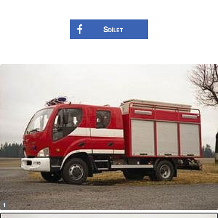
Sdílet