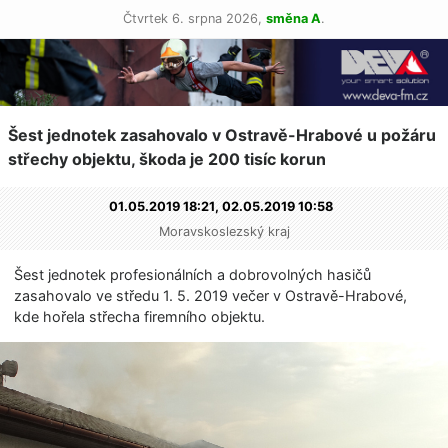
Čtvrtek 6. srpna 2026,
směna A
.
Šest jednotek zasahovalo v Ostravě-Hrabové u požáru
střechy objektu, škoda je 200 tisíc korun
01.05.2019 18:21,
02.05.2019 10:58
Moravskoslezský kraj
​Šest jednotek profesionálních a dobrovolných hasičů
zasahovalo ve středu 1. 5. 2019 večer v Ostravě-Hrabové,
kde hořela střecha firemního objektu.