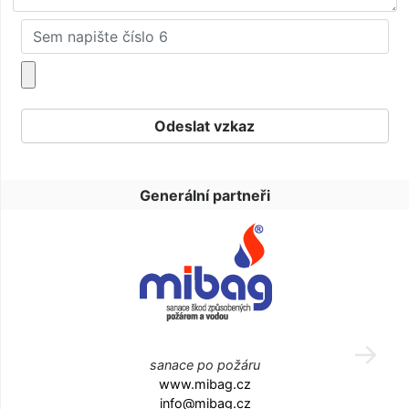
Generální partneři
sanace po požáru
www.mibag.cz
info@mibag.cz