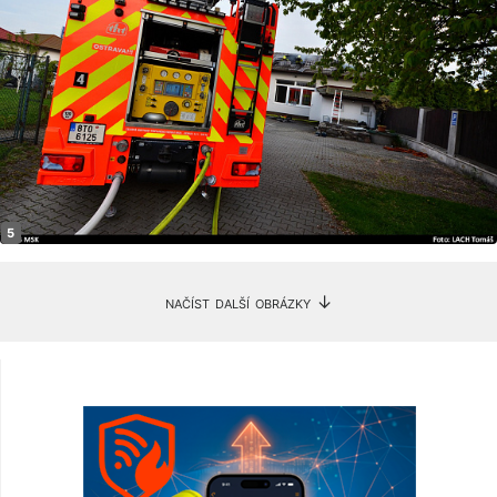
načíst další obrázky ↓