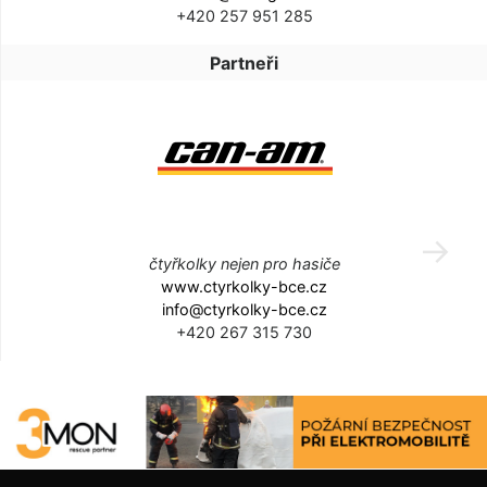
+420 257 951 285
Partneři
čtyřkolky nejen pro hasiče
www.ctyrkolky-bce.cz
info@ctyrkolky-bce.cz
+420 267 315 730