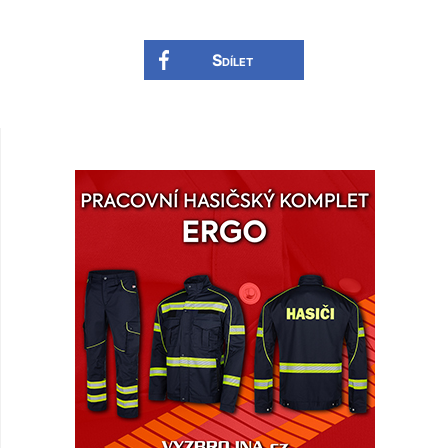
Sdílet