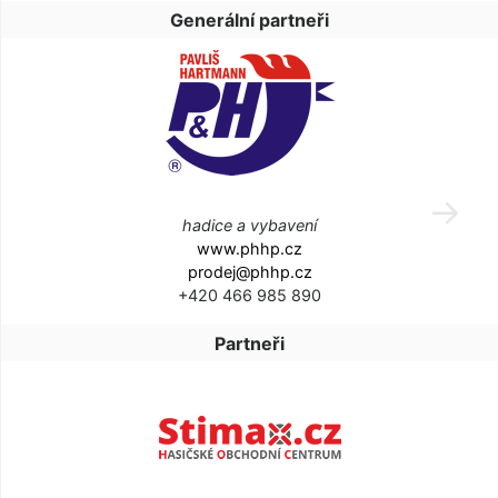
Generální partneři
hadice a vybavení
www.phhp.cz
prodej@phhp.cz
+420 466 985 890
Partneři