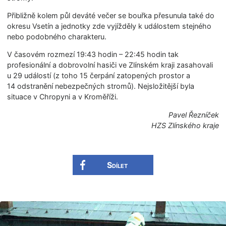
Přibližně kolem půl deváté večer se bouřka přesunula také do
okresu Vsetín a jednotky zde vyjížděly k událostem stejného
nebo podobného charakteru.
V časovém rozmezí 19:43 hodin – 22:45 hodin tak
profesionální a dobrovolní hasiči ve Zlínském kraji zasahovali
u 29 událostí (z toho 15 čerpání zatopených prostor a
14 odstranění nebezpečných stromů). Nejsložitější byla
situace v Chropyni a v Kroměříži.
Pavel Řezníček
HZS Zlínského kraje
Sdílet