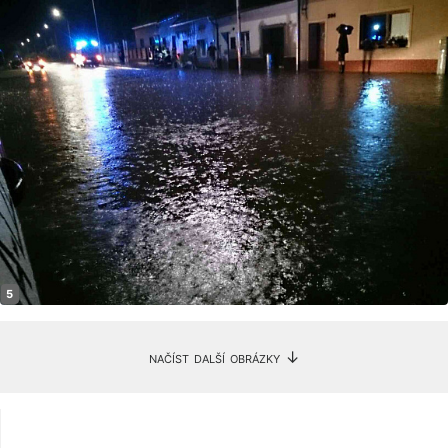
načíst další obrázky ↓