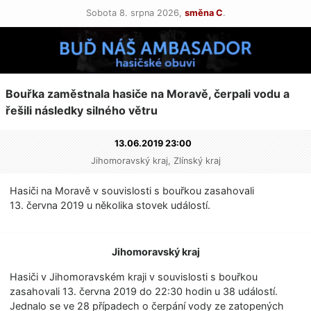
Sobota 8. srpna 2026,
směna C
.
Bouřka zaměstnala hasiče na Moravě, čerpali vodu a
řešili následky silného větru
13.06.2019 23:00
Jihomoravský kraj, Zlínský kraj
Hasiči na Moravě v souvislosti s bouřkou zasahovali
13. června 2019 u několika stovek událostí.
Jihomoravský kraj
Hasiči v Jihomoravském kraji v souvislosti s bouřkou
zasahovali 13. června 2019 do 22:30 hodin u 38 událostí.
Jednalo se ve 28 případech o čerpání vody ze zatopených