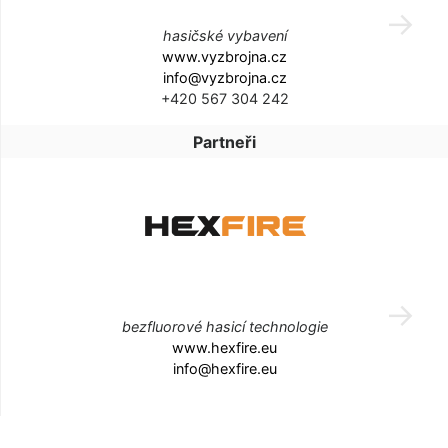
hasičské vybavení
www.vyzbrojna.cz
info@vyzbrojna.cz
+420 567 304 242
Partneři
bezfluorové hasicí technologie
www.hexfire.eu
info@hexfire.eu