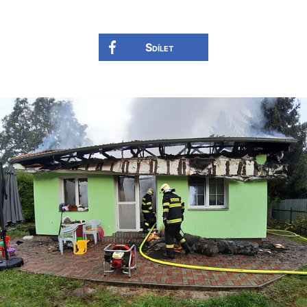
Sdílet