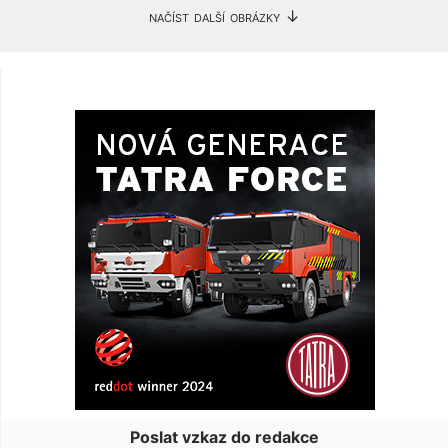
načíst další obrázky ↓
Poslat vzkaz do redakce