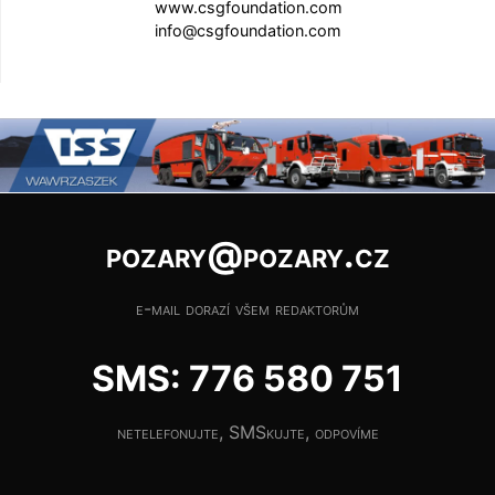
www.csgfoundation.com
info@csgfoundation.com
pozary@pozary.cz
e-mail dorazí všem redaktorům
SMS: 776 580 751
netelefonujte, SMSkujte, odpovíme