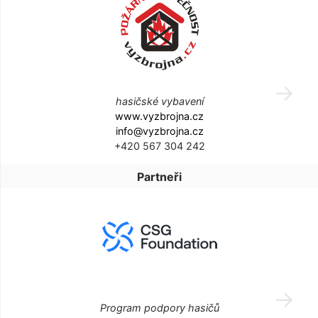
hasičské vybavení
www.vyzbrojna.cz
info@vyzbrojna.cz
+420 567 304 242
Partneři
Program podpory hasičů