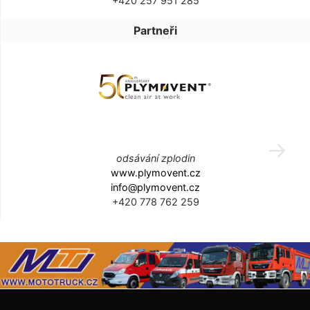
+420 257 951 285
Partneři
odsávání zplodin
www.plymovent.cz
info@plymovent.cz
+420 778 762 259