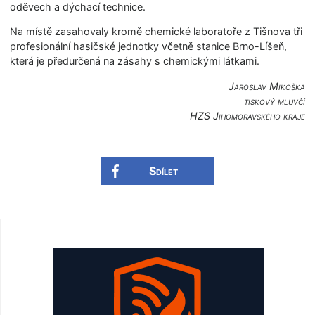
oděvech a dýchací technice.
Na místě zasahovaly kromě chemické laboratoře z Tišnova tři
profesionální hasičské jednotky včetně stanice Brno-Líšeň,
která je předurčená na zásahy s chemickými látkami.
Jaroslav Mikoška
tiskový mluvčí
HZS Jihomoravského kra­je
Sdílet