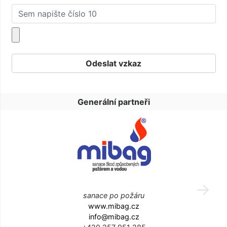
Generální partneři
sanace po požáru
www.mibag.cz
info@mibag.cz